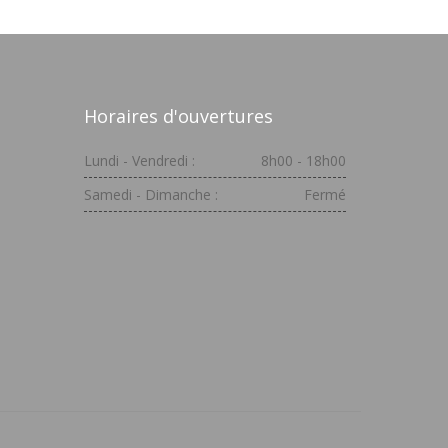
Horaires d'ouvertures
Lundi - Vendredi :
8h00 - 18h00
Samedi - Dimanche :
Fermé