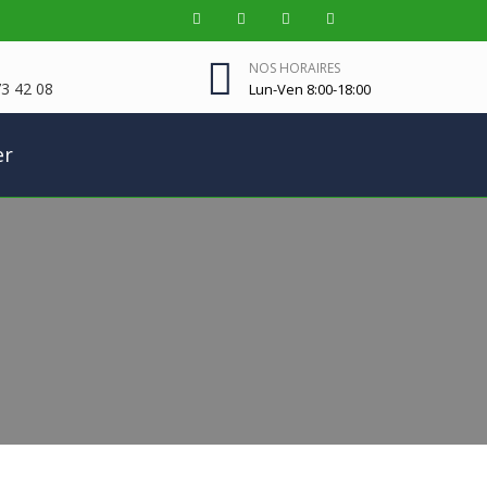
NOS HORAIRES
3 42 08
Lun-Ven 8:00-18:00
er