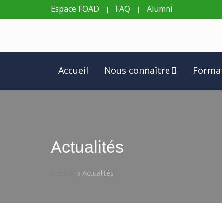
Espace FOAD
FAQ
Alumni
|
|
Accueil
Nous connaître
Forma
Actualités
Accueil
Actualités