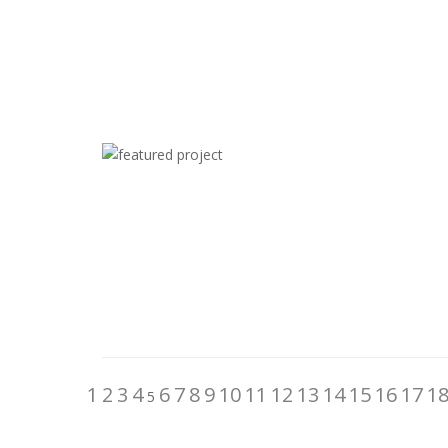
1
2
3
4
6
7
8
9
10
11
12
13
14
15
16
17
1
5