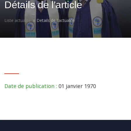
Détails de l'article
Liste actualité
Details de l'actualité
Date de publication :
01 janvier 1970