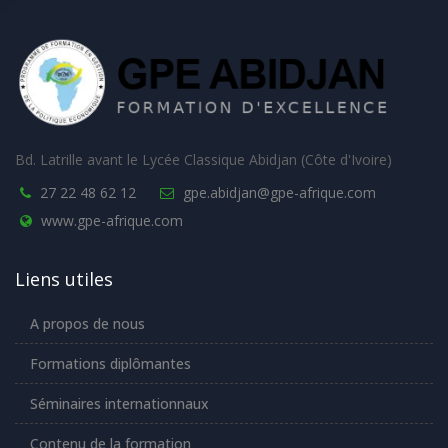
Bd. Latrille avant le Lycée Classique Abidjan (Côte d'Ivoire)
27 22 48 62 12
gpe.abidjan@gpe-afrique.com
www.gpe-afrique.com
Liens utiles
A propos de nous
Formations diplômantes
Séminaires internationnaux
Contenu de la formation