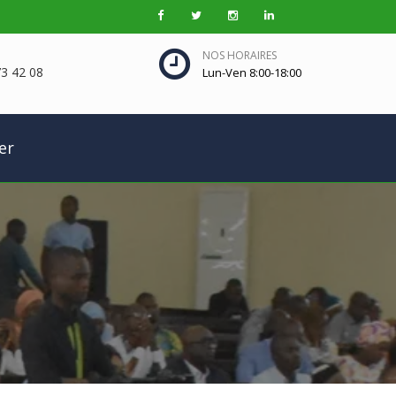
NOS HORAIRES
3 42 08
Lun-Ven 8:00-18:00
er