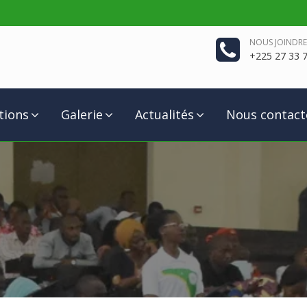
NOUS JOINDRE
+225 27 33 7
tions
Galerie
Actualités
Nous contact