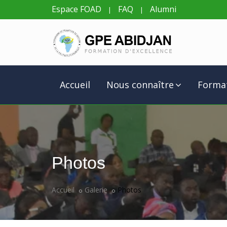
Espace FOAD
FAQ
Alumni
|
|
Accueil
Nous connaître
Forma
Photos
Accueil
Galerie
Photos