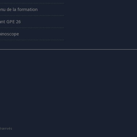
nu de la formation
ant GPE 26
inoscope
éservés