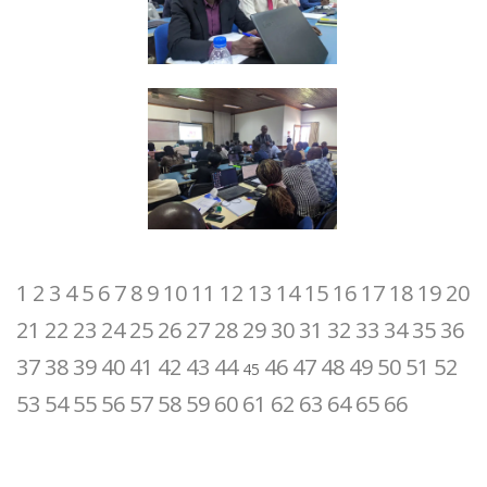
1
2
3
4
5
6
7
8
9
10
11
12
13
14
15
16
17
18
19
20
21
22
23
24
25
26
27
28
29
30
31
32
33
34
35
36
37
38
39
40
41
42
43
44
46
47
48
49
50
51
52
45
53
54
55
56
57
58
59
60
61
62
63
64
65
66