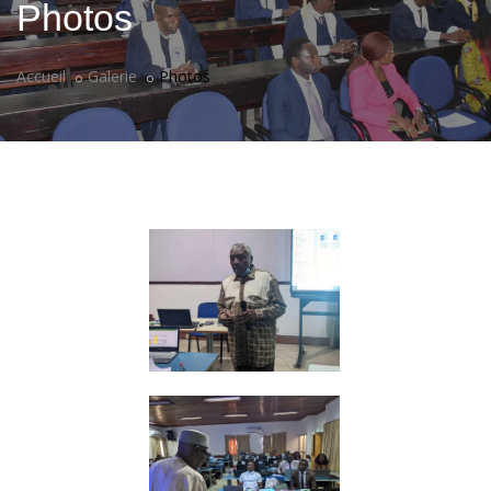
Photos
Accueil
Galerie
Photos