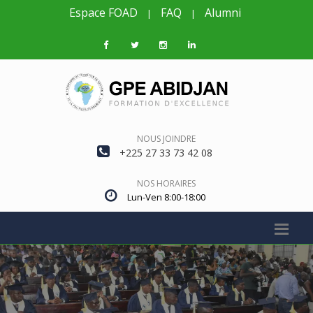
Espace FOAD
FAQ
Alumni
|
|
NOUS JOINDRE
+225 27 33 73 42 08
NOS HORAIRES
Lun-Ven 8:00-18:00